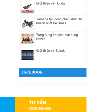
Giới thiệu về Honda
Yamaha tấn công phân khúc ăn
khách nhất tại Brazil
Tưng bừng khuyến mại cùng
Nozza
Giới thiệu về Suzuki
FACEBOOK
TƯ VẤN
0939 888 999