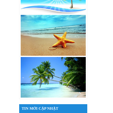
TIN MỚI CẬP NHẬT