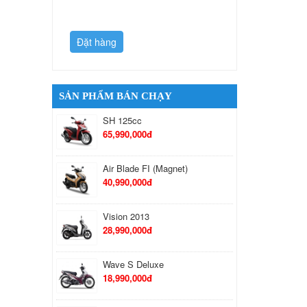
Đặt hàng
Đặt hàng
SẢN PHẨM BÁN CHẠY
SH 125cc
65,990,000đ
Air Blade FI (Magnet)
40,990,000đ
Vision 2013
28,990,000đ
Wave S Deluxe
18,990,000đ