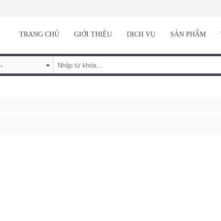
TRANG CHỦ
GIỚI THIỆU
DỊCH VỤ
SẢN PHẨM