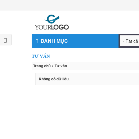
DANH MỤC
TƯ VẤN
Trang chủ
Tư vấn
Không có dữ liệu.